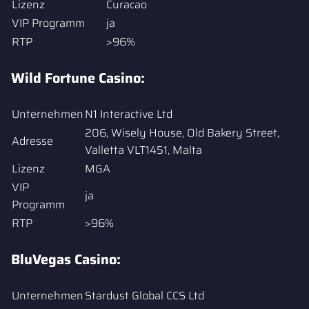
Lizenz
Curacao
VIP Programm
ja
RTP
>96%
Wild Fortune Casino:
Unternehmen
N1 Interactive Ltd
206, Wisely House, Old Bakery Street,
Adresse
Valletta VLT1451, Malta
Lizenz
MGA
VIP
ja
Programm
RTP
>96%
BluVegas Casino:
Unternehmen
Stardust Global CCS Ltd