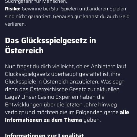
Suchtgefahr für Menschen.
Risiko:
Gewinne bei Slot Spielen und anderen Spielen
sind nicht garantiert. Genauso gut kannst du auch Geld
verlieren.
Das Glücksspielgesetz in
Österreich
Nun fragst du dich vielleicht, ob es Anbietern lauf
Glücksspielgesetz überhaupt gestattet ist, ihre
Glücksspiele in Österreich anzubieten. Was sagt
denn das Österreichische Gesetz zur aktuellen
Lage? Unser Casino Experten haben die
Entwicklungen über die letzten Jahre hinweg
verfolgt und möchten die im Folgenden gerne
alle
Informationen zu dem Thema
geben.
Informationen zur Legalität