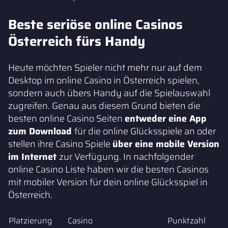
Beste seriöse online Casinos
Österreich fürs Handy
Heute möchten Spieler nicht mehr nur auf dem
Desktop im online Casino in Österreich spielen,
sondern auch übers Handy auf die Spielauswahl
zugreifen. Genau aus diesem Grund bieten die
besten online Casino Seiten
entweder eine App
zum Download
für die online Glücksspiele an oder
stellen ihre Casino Spiele
über eine mobile Version
im Internet
zur Verfügung. In nachfolgender
online Casino Liste haben wir die besten Casinos
mit mobiler Version für dein online Glücksspiel in
Österreich.
Platzierung
Casino
Punktzahl