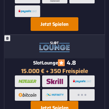
Jetzt Spielen
4.8
SlotLounge
15.000 € + 350 Freispiele
Jetzt Spielen