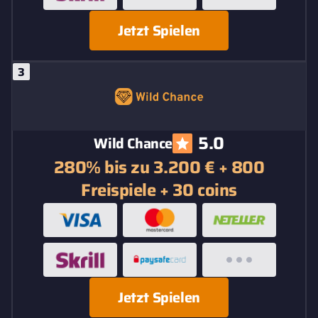
Jetzt Spielen
5.0
Wild Chance
280% bis zu 3.200 € + 800
Freispiele + 30 coins
Jetzt Spielen