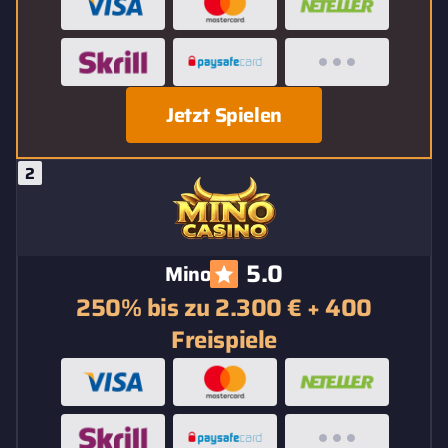
Jetzt Spielen
5.0
Mino
250% bis zu 2.300 € + 400
Freispiele