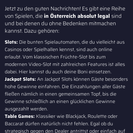
Jetzt zu den guten Nachrichten! Es gibt eine Reihe
von Spielen, die
in Österreich absolut legal
sind
und bei denen du ohne Bedenken mitmachen
kannst. Dazu gehören:
Slots:
Die bunten Spielautomaten, die du vielleicht aus
Casinos oder Spielhallen kennst, sind auch online
erlaubt. Vom klassischen Früchte-Slot bis zum
modernen Video-Slot mit zahlreichen Features ist alles
dabei. Hier kannst du auch deine Boni einsetzen.
Jackpot Slots:
An Jackpot Slots können Gäste besonders
hohe Gewinne einfahren. Die Einzahlungen aller Gäste
fließen nämlich in einen gemeinsamen Topf, bis die
Gewinne schließlich an einen glücklichen Gewinne
ausgezahlt werden.
Table Games:
Klassiker wie Blackjack, Roulette oder
Baccarat dürfen natürlich nicht fehlen. Egal ob du
strategisch gegen den Dealer antrittst oder einfach auf