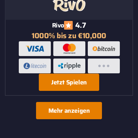
4.7
Rivo
1000% bis zu €10,000
Jetzt Spielen
Mehr anzeigen