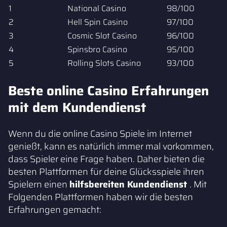
1
National Casino
98/100
2
Hell Spin Casino
97/100
3
Cosmic Slot Casino
96/100
4
Spinsbro Casino
95/100
5
Rolling Slots Casino
93/100
Beste online Casino Erfahrungen
mit dem Kundendienst
Wenn du die online Casino Spiele im Internet
genießt, kann es natürlich immer mal vorkommen,
dass Spieler eine Frage haben. Daher bieten die
besten Plattformen für deine Glücksspiele ihren
Spielern einen
hilfsbereiten Kundendienst
. Mit
Folgenden Plattformen haben wir die besten
Erfahrungen gemacht: