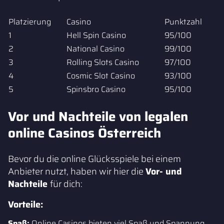
Platzierung
Casino
Punktzahl
1
Hell Spin Casino
95/100
2
National Casino
99/100
3
Rolling Slots Casino
97/100
4
Cosmic Slot Casino
93/100
5
Spinsbro Casino
95/100
Vor und Nachteile von legalen
online Casinos Österreich
Bevor du die online Glücksspiele bei einem
Anbieter nutzt, haben wir hier die
Vor- und
Nachteile
für dich:
Vorteile:
Spaß:
Online Casinos bieten viel Spaß und Spannung.