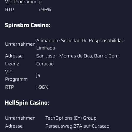
VIP Programm
ja
RTP
>96%
Spinsbro Casino:
Alimaniere Sociedad De Responsabilidad
Unternehmen
Limitada
Adresse
San Jose - Montes de Oca, Barrio Dent
Lizenz
Curacao
VIP
ja
Programm
RTP
>96%
HellSpin Casino:
Unternehmen
TechOptions (CY) Group
Adresse
Perseusweg 27A auf Curaçao