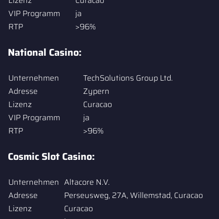
Lizenz
Curacao
VIP Programm
ja
RTP
>96%
National Casino:
Unternehmen
TechSolutions Group Ltd.
Adresse
Zypern
Lizenz
Curacao
VIP Programm
ja
RTP
>96%
Cosmic Slot Casino:
Unternehmen
Altacore N.V.
Adresse
Perseusweg, 27A, Willemstad, Curacao
Lizenz
Curacao